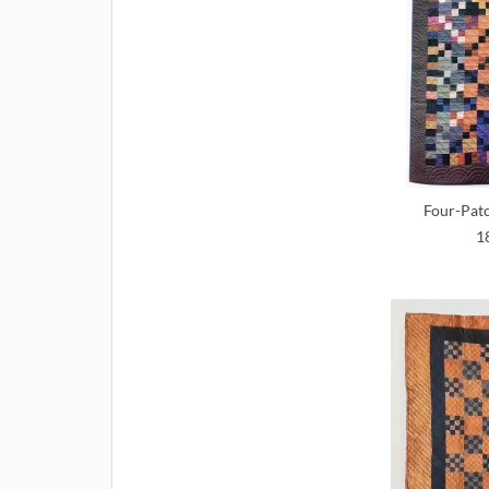
Four-Patc
1