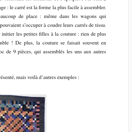
ge : le carré est la forme la plus facile à assembler.
eaucoup de place : même dans les wagons qui
pouvaient s’occuper à coudre leurs carrés de tissu.
nitier les petites filles à la couture : rien de plus
ble ! De plus, la couture se faisait souvent en
c de 9 pièces, qui assemblés les uns aux autres
résenté, mais voilà d’autres exemples :