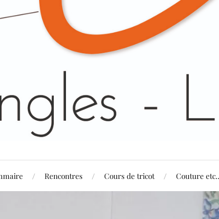
mmaire
Rencontres
Cours de tricot
Couture etc