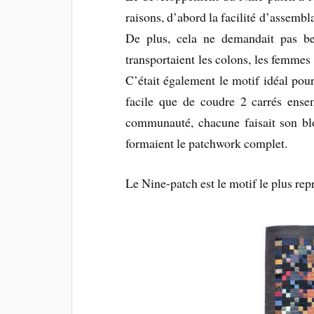
raisons, d’abord la facilité d’assembla
De plus, cela ne demandait pas b
transportaient les colons, les femmes 
C’était également le motif idéal pour i
facile que de coudre 2 carrés ensem
communauté, chacune faisait son blo
formaient le patchwork complet.
Le Nine-patch est le motif le plus rep