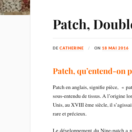
Patch, Doubl
DE
CATHERINE
ON
18 MAI 2016
Patch, qu’entend-on pa
Patch en anglais, signifie pièce, « pa
sous-entendu de tissus. A l’origine lor
Unis, au XVIII ème siècle, il s’agissai
rare et précieux.
Le développement du Nine-patch a ré