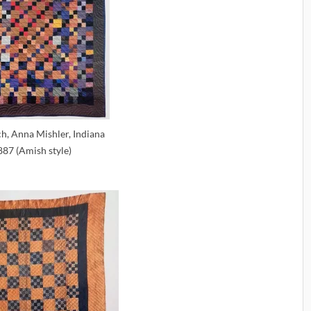
h, Anna Mishler, Indiana
887 (Amish style)