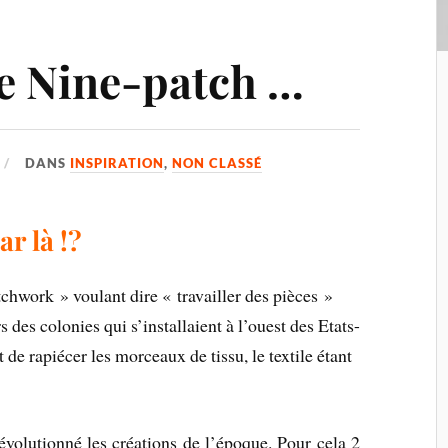
e Nine-patch …
DANS
INSPIRATION
,
NON CLASSÉ
r là !?
tchwork » voulant dire « travailler des pièces »
s des colonies qui s’installaient à l’ouest des Etats-
t de rapiécer les morceaux de tissu, le textile étant
volutionné les créations de l’époque. Pour cela 2