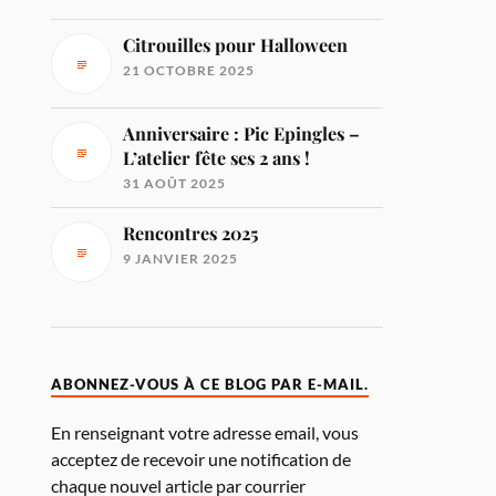
Citrouilles pour Halloween
21 OCTOBRE 2025
Anniversaire : Pic Epingles –
L’atelier fête ses 2 ans !
31 AOÛT 2025
Rencontres 2025
9 JANVIER 2025
ABONNEZ-VOUS À CE BLOG PAR E-MAIL.
En renseignant votre adresse email, vous
acceptez de recevoir une notification de
chaque nouvel article par courrier