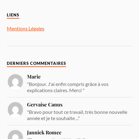
LIENS
Mentions Légales
DERNIERS COMMENTAIRES
Marie
"Bonjour. J'ai enfin compris grâce à vos
explications claires. Merci "
Gervaise Canus
"Bravo pour tout ce travail, très bonne nouvelle
année et je te souhaite ..."
Jannick Romec