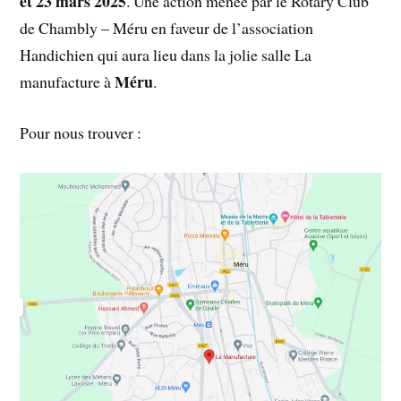
et 23 mars
2025
. Une action menée par le Rotary Club
de Chambly – Méru en faveur de l’association
Handichien qui aura lieu dans la jolie salle La
Méru
manufacture à
.
Pour nous trouver :