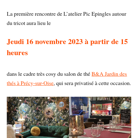
La première rencontre de L’atelier Pic Epingles autour
du tricot aura lieu le
Jeudi 16 novembre 2023 à partir de 15
heures
dans le cadre très cosy du salon de thé
B&A Jardin des
thés à Précy-sur-Oise
, qui sera privatisé à cette occasion.