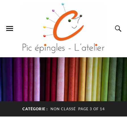
CATÉGORIE :
NON CLASSÉ
PAGE 3 OF 14