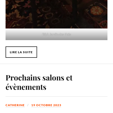
B&A Jardin des thés
LIRE LA SUITE
Prochains salons et
évènements
CATHERINE
19 OCTOBRE 2023