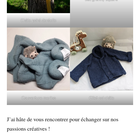
Châle point dentelle
Gilet col châle
Couverture merino
J’ai hâte de vous rencontrer pour échanger sur nos
passions créatives !