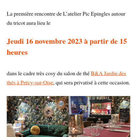
La première rencontre de L’atelier Pic Epingles autour
du tricot aura lieu le
Jeudi 16 novembre 2023 à partir de 15
heures
dans le cadre très cosy du salon de thé
B&A Jardin des
thés à Précy-sur-Oise
, qui sera privatisé à cette occasion.