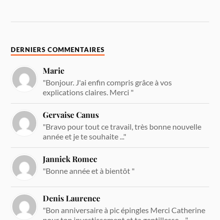
DERNIERS COMMENTAIRES
Marie
"Bonjour. J'ai enfin compris grâce à vos
explications claires. Merci "
Gervaise Canus
"Bravo pour tout ce travail, très bonne nouvelle
année et je te souhaite ..."
Jannick Romec
"Bonne année et à bientôt "
Denis Laurence
"Bon anniversaire à pic épingles Merci Catherine
pour ton investissement et ta gentillesse. ..."