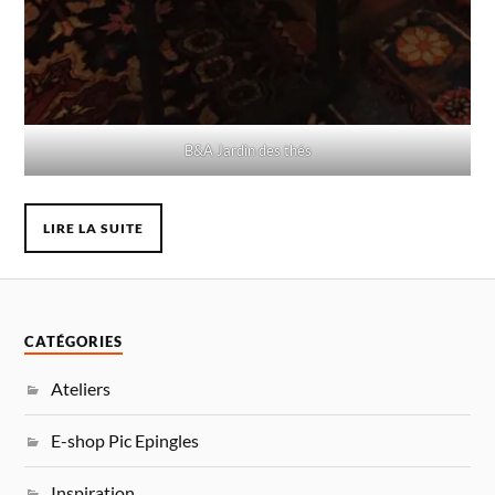
B&A Jardin des thés
LIRE LA SUITE
CATÉGORIES
Ateliers
E-shop Pic Epingles
Inspiration