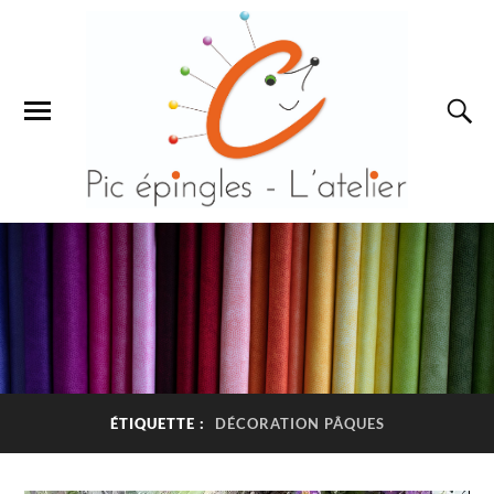
ÉTIQUETTE :
DÉCORATION PÂQUES