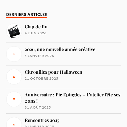
DERNIERS ARTICLES
Clap de fin
4 JUIN 2026
2026, une nouvelle année créative
5 JANVIER 2026
Citrouilles pour Halloween
21 OCTOBRE 2025
Anniversaire : Pic Epingles – L’atelier fête ses
2 ans !
31 AOÛT 2025
Rencontres 2025
9 JANVIER 2025