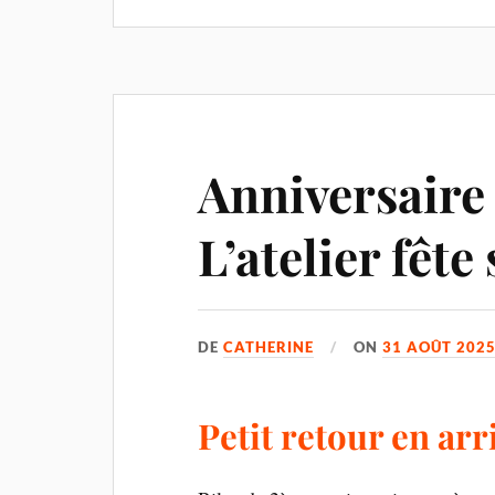
Anniversaire 
L’atelier fête 
DE
CATHERINE
ON
31 AOÛT 202
Petit retour en arr