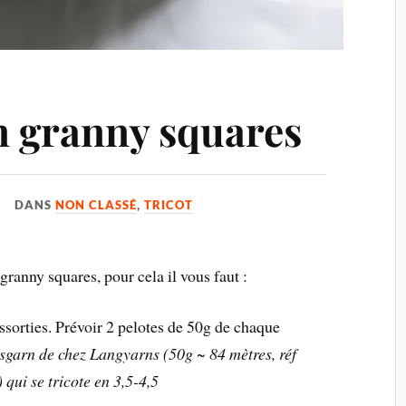
n granny squares
DANS
NON CLASSÉ
,
TRICOT
e granny squares, pour cela il vous faut :
assorties. Prévoir 2 pelotes de 50g de chaque
tsgarn de chez Langyarns (50g ~ 84 mètres, réf
qui se tricote en 3,5-4,5