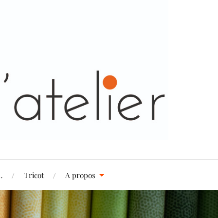
…
Tricot
A propos