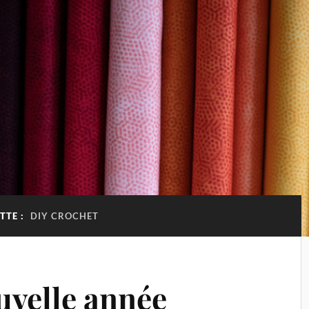
TTE :
DIY CROCHET
uvelle année