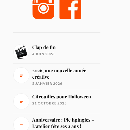
Clap de fin
4 JUIN 2026
2026, une nouvelle année
créative
5 JANVIER 2026
Citrouilles pour Halloween
21 OCTOBRE 2025
Anniversaire : Pic Epingles –
L’atelier fête ses 2 ans !