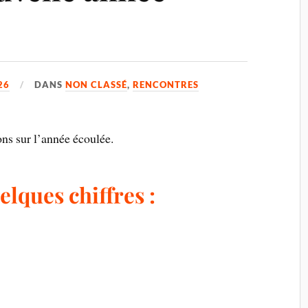
26
DANS
NON CLASSÉ
,
RENCONTRES
ns sur l’année écoulée.
lques chiffres :