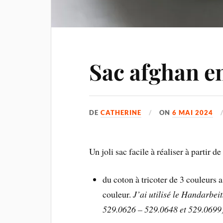
Sac afghan e
DE
CATHERINE
ON
6 MAI 2024
Un joli sac facile à réaliser à partir d
du coton à tricoter de 3 couleurs 
couleur.
J’ai utilisé le Handarbei
529.0626 – 529.0648 et 529.0699) 