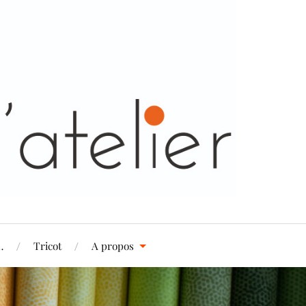
…
Tricot
A propos