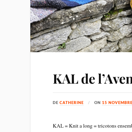
KAL de l’Av
DE
CATHERINE
ON
15 NOVEMBRE
KAL = Knit a long = tricotons ensem