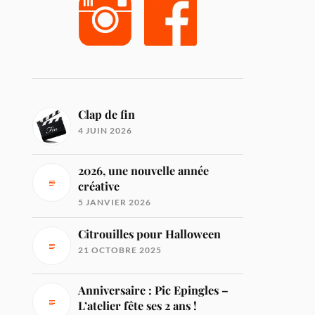
Clap de fin
4 JUIN 2026
2026, une nouvelle année
créative
5 JANVIER 2026
Citrouilles pour Halloween
21 OCTOBRE 2025
Anniversaire : Pic Epingles –
L’atelier fête ses 2 ans !