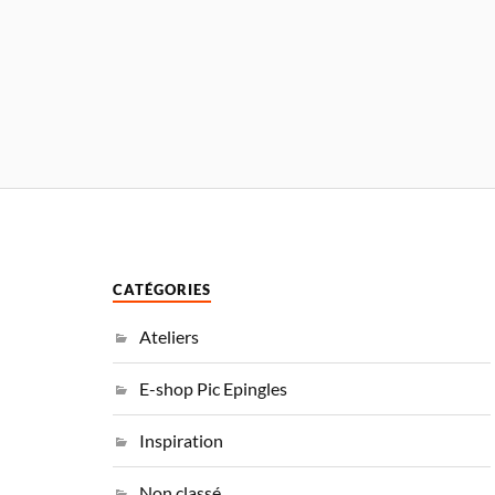
CATÉGORIES
Ateliers
E-shop Pic Epingles
Inspiration
Non classé