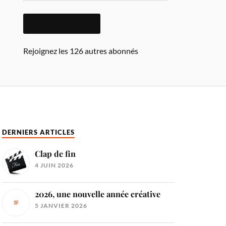
ABONNEZ-VOUS
Rejoignez les 126 autres abonnés
DERNIERS ARTICLES
Clap de fin
4 JUIN 2026
2026, une nouvelle année créative
5 JANVIER 2026