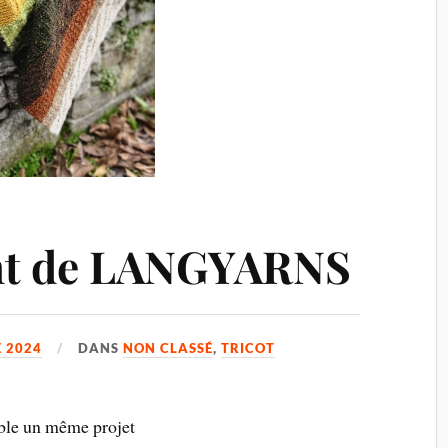
ent de LANGYARNS
 2024
DANS
NON CLASSÉ
,
TRICOT
ble un même projet