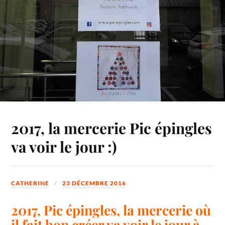
2017, la mercerie Pic épingles
va voir le jour :)
CATHERINE
23 DÉCEMBRE 2016
2017, Pic épingles, la mercerie où
il fait bon créer va voir le jour à