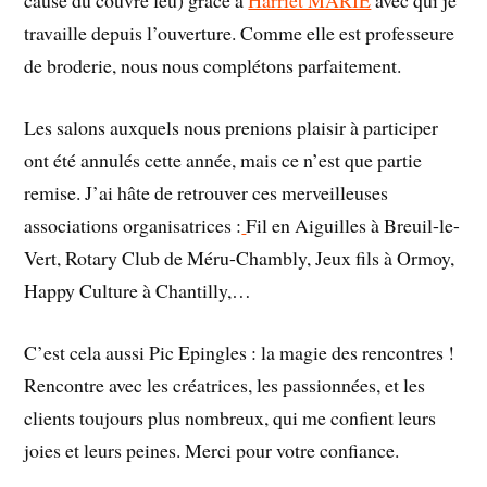
cause du couvre feu) grâce à
Harriet MARIE
avec qui je
travaille depuis l’ouverture. Comme elle est professeure
de broderie, nous nous complétons parfaitement.
Les salons auxquels nous prenions plaisir à participer
ont été annulés cette année, mais ce n’est que partie
remise. J’ai hâte de retrouver ces merveilleuses
associations organisatrices :
Fil en Aiguilles à Breuil-le-
Vert, Rotary Club de Méru-Chambly, Jeux fils à Ormoy,
Happy Culture à Chantilly,…
C’est cela aussi Pic Epingles : la magie des rencontres !
Rencontre avec les créatrices, les passionnées, et les
clients toujours plus nombreux, qui me confient leurs
joies et leurs peines. Merci pour votre confiance.