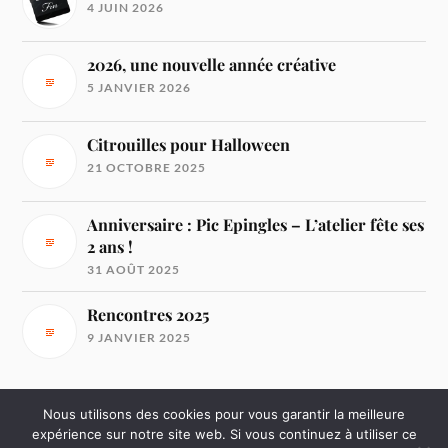
4 JUIN 2026
2026, une nouvelle année créative
5 JANVIER 2026
Citrouilles pour Halloween
21 OCTOBRE 2025
Anniversaire : Pic Epingles – L’atelier fête ses
2 ans !
31 AOÛT 2025
Rencontres 2025
9 JANVIER 2025
Nous utilisons des cookies pour vous garantir la meilleure
expérience sur notre site web. Si vous continuez à utiliser ce