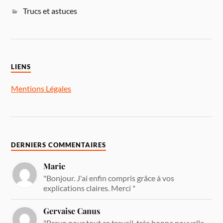
Trucs et astuces
LIENS
Mentions Légales
DERNIERS COMMENTAIRES
Marie
"Bonjour. J'ai enfin compris grâce à vos
explications claires. Merci "
Gervaise Canus
"Bravo pour tout ce travail, très bonne nouvelle